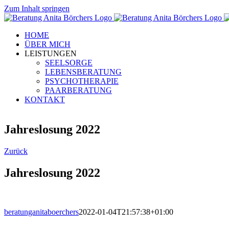
Zum Inhalt springen
HOME
ÜBER MICH
LEISTUNGEN
SEELSORGE
LEBENSBERATUNG
PSYCHOTHERAPIE
PAARBERATUNG
KONTAKT
Jahreslosung 2022
Zurück
Jahreslosung 2022
beratunganitaboerchers
2022-01-04T21:57:38+01:00