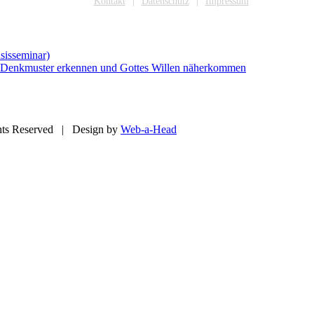
Kontakt
Datenschutz
Impressum
isseminar)
kmuster erkennen und Gottes Willen näherkommen
ts Reserved | Design by
Web-a-Head