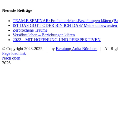
Neueste Beiträge
TEAM.F-SEMINAR: Freiheit erleben-Beziehungen klären (Bas
IST DAS GOTT ODER BIN ICH DAS? Meine unbewussten Den
Zerbrochene Träume
Versöhnt leben – Beziehungen klären
2022 – MIT HOFFNUNG UND PERSPEKTIVEN
© Copyright 2023-2025
| by
Beratung Anita Börchers
| All Righ
Page load link
Nach oben
2026