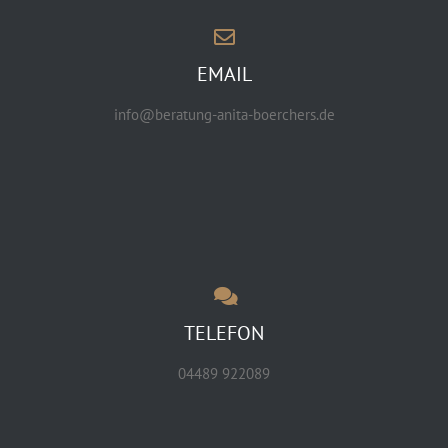
EMAIL
info@beratung-anita-boerchers.de
TELEFON
04489 922089