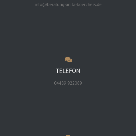
info@beratung-anita-boerchers.de
TELEFON
04489 922089