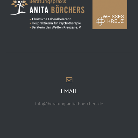
EMAIL
info@beratung-anita-boerchers.de