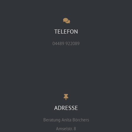
TELEFON
04489 922089
ADRESSE
Beratung Anita Börchers
Amselstr. 8