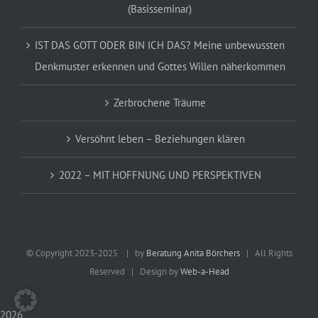
(Basisseminar)
IST DAS GOTT ODER BIN ICH DAS? Meine unbewussten
Denkmuster erkennen und Gottes Willen näherkommen
Zerbrochene Träume
Versöhnt leben – Beziehungen klären
2022 – MIT HOFFNUNG UND PERSPEKTIVEN
© Copyright 2023-2025
| by
Beratung Anita Börchers
| All Rights
Reserved | Design by
Web-a-Head
2026