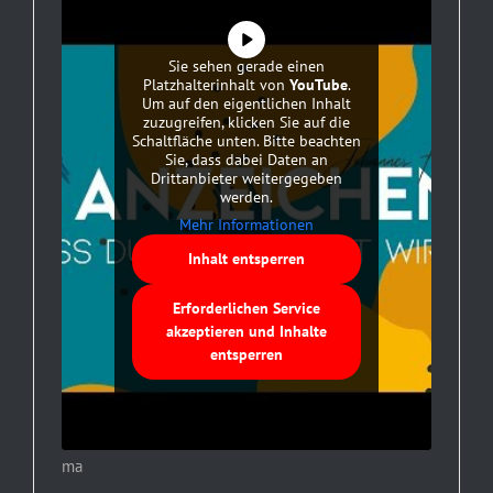
Sie sehen gerade einen
Platzhalterinhalt von
YouTube
.
Um auf den eigentlichen Inhalt
zuzugreifen, klicken Sie auf die
Schaltfläche unten. Bitte beachten
Sie, dass dabei Daten an
Drittanbieter weitergegeben
werden.
Mehr Informationen
Inhalt entsperren
Erforderlichen Service
akzeptieren und Inhalte
entsperren
ma