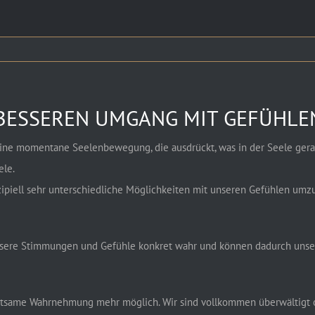
 BESSEREN UMGANG MIT GEFÜHLE
eine momentane Seelenbewegung, die ausdrückt, was in der Seele gerade
ele.
zipiell sehr unterschiedliche Möglichkeiten mit unseren Gefühlen umz
ere Stimmungen und Gefühle konkret wahr und können dadurch unsere
chtsame Wahrnehmung mehr möglich. Wir sind vollkommen überwältigt o