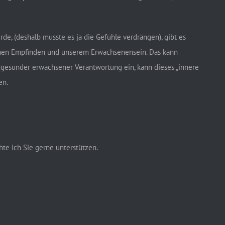
de, (deshalb musste es ja die Gefühle verdrängen), gibt es
lichen Empfinden und unserem Erwachsenensein. Das kann
n gesunder erwachsener Verantwortung ein, kann dieses „innere
en.
te ich Sie gerne unterstützen.