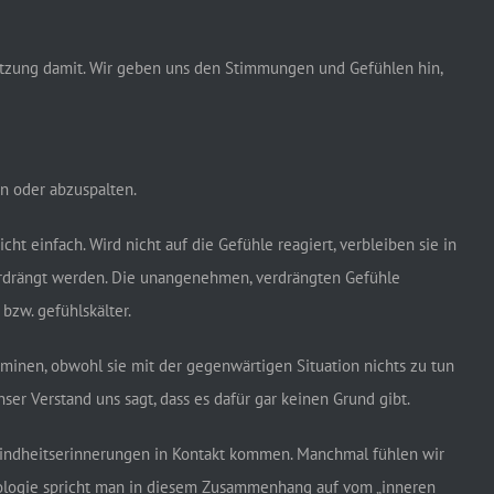
etzung damit. Wir geben uns den Stimmungen und Gefühlen hin,
n oder abzuspalten.
t einfach. Wird nicht auf die Gefühle reagiert, verbleiben sie in
erdrängt werden. Die unangenehmen, verdrängten Gefühle
zw. gefühlskälter.
minen, obwohl sie mit der gegenwärtigen Situation nichts zu tun
er Verstand uns sagt, dass es dafür gar keinen Grund gibt.
 Kindheitserinnerungen in Kontakt kommen. Manchmal fühlen wir
ychologie spricht man in diesem Zusammenhang auf vom „inneren