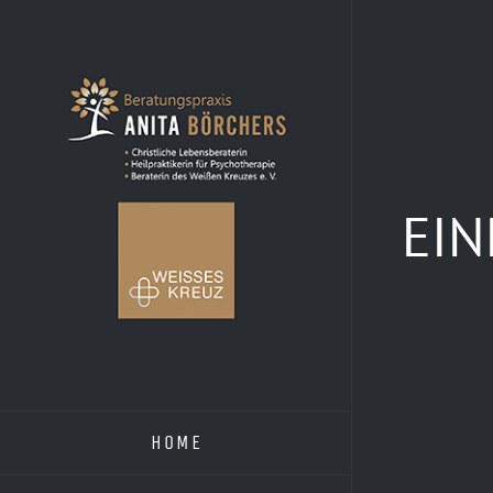
Zum
Inhalt
springen
EIN
HOME