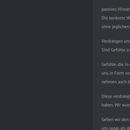
passives Hinn
Die konkrete W
ohne jeglichen 
Verdrängen und
Sind Gefühle z
Gefühle, die in
uns, in Form v
nehmen auch di
Diese verdräng
haben. Wir wund
Gehen wir den 
uns sogar, als