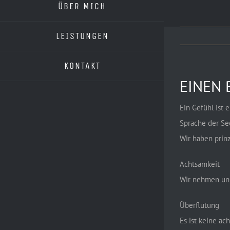
ÜBER MICH
LEISTUNGEN
KONTAKT
EINEN
Ein Gefühl ist 
Sprache der Se
Wir haben prin
Achtsamkeit
Wir nehmen uns
Überflutung
Es ist keine a