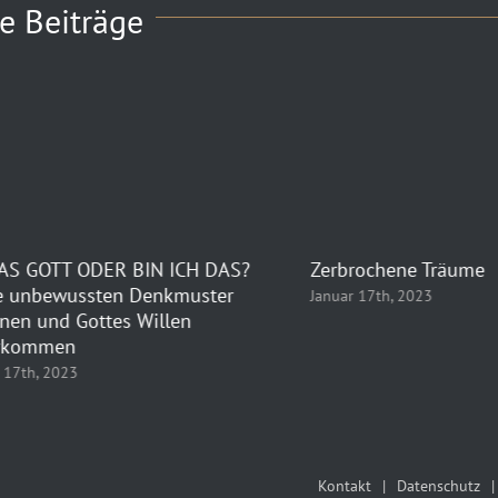
e Beiträge
TT ODER BIN ICH DAS?
Zerbrochene Träume
wussten Denkmuster
Januar 17th, 2023
d Gottes Willen
en
023
Kontakt
Datenschutz