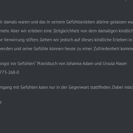
ir damals waren und das in seinem Gefühlserleben alleine gelassen wur
t mehr. Aber wir erleben eine Zeitgleichheit von dem damaligen kind
 Verwirrung stiften. Gehen wir jedoch auf dieses kindliche Erleben i
 werden und seine Gefühle können heute zu einer Zufriedenheit komm
 Angst vor Gefühlen“ Praxisbuch von Johanna Adam und Ursula Hauer
6773-268-0
gang mit Gefühlen kann nur in der Gegenwart stattfinden. Dabei möch
e