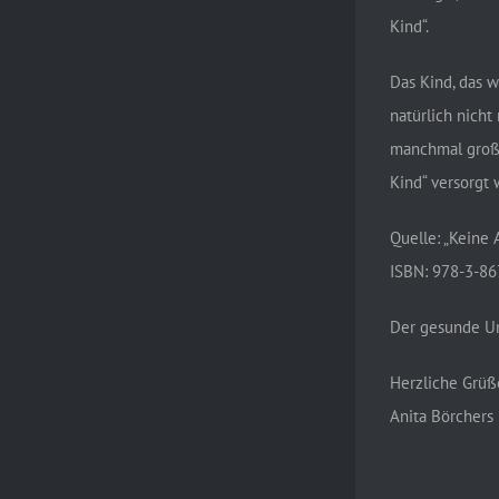
Kind“.
Das Kind, das w
natürlich nich
manchmal große
Kind“ versorgt
Quelle: „Keine
ISBN: 978-3-8
Der gesunde Um
Herzliche Grüß
Anita Börchers