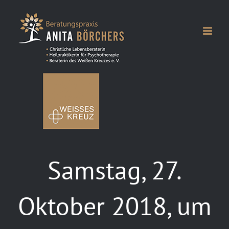
Zum
Inhalt
springen
Samstag, 27.
Oktober 2018, um