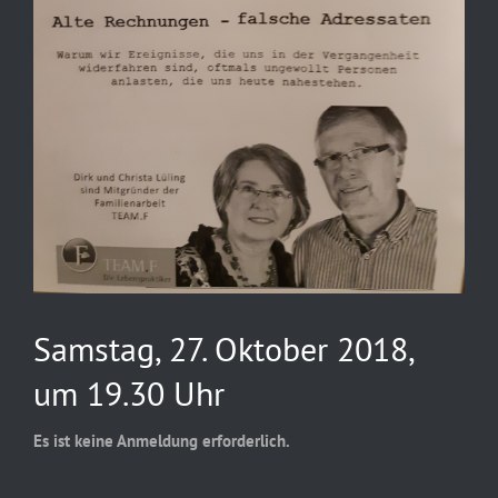
Samstag, 27. Oktober 2018,
um 19.30 Uhr
Es ist keine Anmeldung erforderlich.