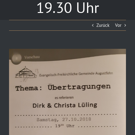
19.30 Uhr
Zurück
Vor
Zeige
grösseres
Bild