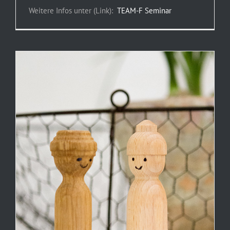
Weitere Infos unter (Link):
TEAM-F Seminar