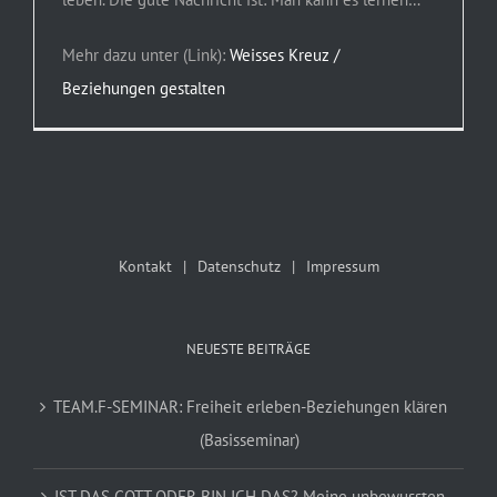
Mehr dazu unter (Link):
Weisses Kreuz /
Beziehungen gestalten
Kontakt
Datenschutz
Impressum
NEUESTE BEITRÄGE
TEAM.F-SEMINAR: Freiheit erleben-Beziehungen klären
(Basisseminar)
IST DAS GOTT ODER BIN ICH DAS? Meine unbewussten