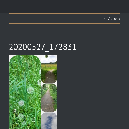
Zurück
20200527_172831