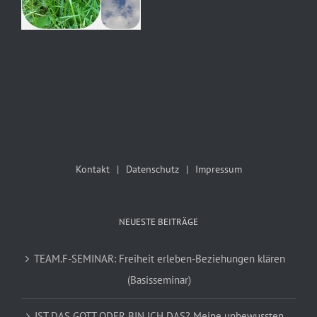
Kontakt
Datenschutz
Impressum
NEUESTE BEITRÄGE
TEAM.F-SEMINAR: Freiheit erleben-Beziehungen klären
(Basisseminar)
IST DAS GOTT ODER BIN ICH DAS? Meine unbewussten