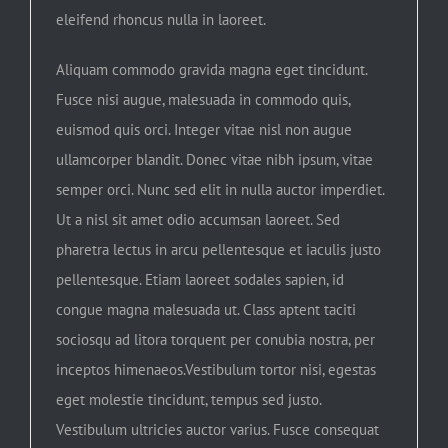
eleifend rhoncus nulla in laoreet.
Aliquam commodo gravida magna eget tincidunt.
Fusce nisi augue, malesuada in commodo quis,
euismod quis orci. Integer vitae nisl non augue
ullamcorper blandit. Donec vitae nibh ipsum, vitae
semper orci. Nunc sed elit in nulla auctor imperdiet.
Ut a nisl sit amet odio accumsan laoreet. Sed
pharetra lectus in arcu pellentesque et iaculis justo
pellentesque. Etiam laoreet sodales sapien, id
congue magna malesuada ut. Class aptent taciti
sociosqu ad litora torquent per conubia nostra, per
inceptos himenaeos.Vestibulum tortor nisi, egestas
eget molestie tincidunt, tempus sed justo.
Vestibulum ultricies auctor varius. Fusce consequat