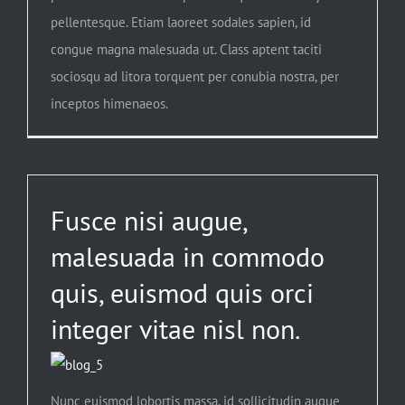
pellentesque. Etiam laoreet sodales sapien, id
congue magna malesuada ut. Class aptent taciti
sociosqu ad litora torquent per conubia nostra, per
inceptos himenaeos.
Fusce nisi augue,
malesuada in commodo
quis, euismod quis orci
integer vitae nisl non.
Nunc euismod lobortis massa, id sollicitudin augue