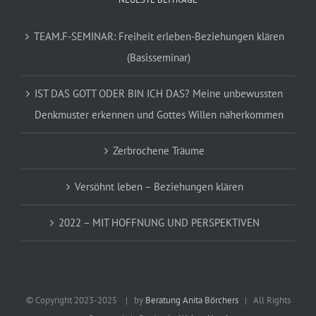
TEAM.F-SEMINAR: Freiheit erleben-Beziehungen klären
(Basisseminar)
IST DAS GOTT ODER BIN ICH DAS? Meine unbewussten
Denkmuster erkennen und Gottes Willen näherkommen
Zerbrochene Träume
Versöhnt leben – Beziehungen klären
2022 – MIT HOFFNUNG UND PERSPEKTIVEN
© Copyright 2023-2025
| by
Beratung Anita Börchers
| All Rights