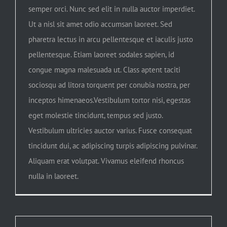
semper orci. Nunc sed elit in nulla auctor imperdiet.
Ut a nisl sit amet odio accumsan laoreet. Sed
pharetra lectus in arcu pellentesque et iaculis justo
pellentesque. Etiam laoreet sodales sapien, id
congue magna malesuada ut. Class aptent taciti
sociosqu ad litora torquent per conubia nostra, per
inceptos himenaeos.Vestibulum tortor nisi, egestas
eget molestie tincidunt, tempus sed justo.
Vestibulum ultricies auctor varius. Fusce consequat
tincidunt dui, ac adipiscing turpis adipiscing pulvinar.
Aliquam erat volutpat. Vivamus eleifend rhoncus
nulla in laoreet.