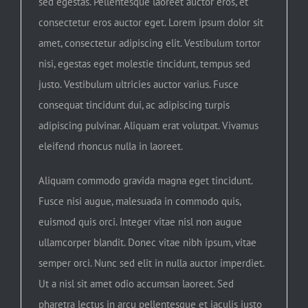
sed egestas. Pellentesque laoreet auctor eros, et
consectetur eros auctor eget. Lorem ipsum dolor sit
amet, consectetur adipiscing elit. Vestibulum tortor
nisi, egestas eget molestie tincidunt, tempus sed
justo. Vestibulum ultricies auctor varius. Fusce
consequat tincidunt dui, ac adipiscing turpis
adipiscing pulvinar. Aliquam erat volutpat. Vivamus
eleifend rhoncus nulla in laoreet.
Aliquam commodo gravida magna eget tincidunt.
Fusce nisi augue, malesuada in commodo quis,
euismod quis orci. Integer vitae nisl non augue
ullamcorper blandit. Donec vitae nibh ipsum, vitae
semper orci. Nunc sed elit in nulla auctor imperdiet.
Ut a nisl sit amet odio accumsan laoreet. Sed
pharetra lectus in arcu pellentesque et iaculis justo