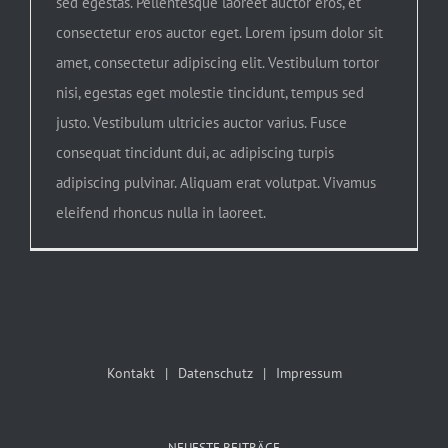
sed egestas. Pellentesque laoreet auctor eros, et
consectetur eros auctor eget. Lorem ipsum dolor sit
amet, consectetur adipiscing elit. Vestibulum tortor
nisi, egestas eget molestie tincidunt, tempus sed
justo. Vestibulum ultricies auctor varius. Fusce
consequat tincidunt dui, ac adipiscing turpis
adipiscing pulvinar. Aliquam erat volutpat. Vivamus
eleifend rhoncus nulla in laoreet.
Kontakt
Datenschutz
Impressum
NEUESTE BEITRÄGE