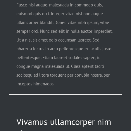
Fusce nisi augue, malesuada in commodo quis,
euismod quis orci. Integer vitae nisl non augue
ullamcorper blandit. Donec vitae nibh ipsum, vitae
semper orci. Nunc sed elit in nulla auctor imperdiet.
Ut a nisl sit amet odio accumsan laoreet. Sed
pharetra lectus in arcu pellentesque et iaculis justo
pellentesque. Etiam laoreet sodales sapien, id
congue magna malesuada ut. Class aptent taciti
sociosqu ad litora torquent per conubia nostra, per
inceptos himenaeos.
Vivamus ullamcorper nim