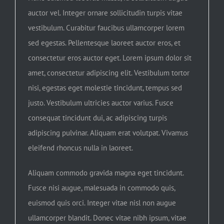
auctor vel. Integer ornare sollicitudin turpis vitae
vestibulum. Curabitur faucibus ullamcorper lorem
sed egestas. Pellentesque laoreet auctor eros, et
consectetur eros auctor eget. Lorem ipsum dolor sit
amet, consectetur adipiscing elit. Vestibulum tortor
nisi, egestas eget molestie tincidunt, tempus sed
justo. Vestibulum ultricies auctor varius. Fusce
consequat tincidunt dui, ac adipiscing turpis
adipiscing pulvinar. Aliquam erat volutpat. Vivamus
eleifend rhoncus nulla in laoreet.
Aliquam commodo gravida magna eget tincidunt.
Fusce nisi augue, malesuada in commodo quis,
euismod quis orci. Integer vitae nisl non augue
ullamcorper blandit. Donec vitae nibh ipsum, vitae