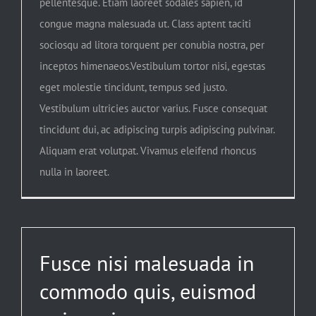
pellentesque. Etiam laoreet sodales sapien, id
congue magna malesuada ut. Class aptent taciti
sociosqu ad litora torquent per conubia nostra, per
inceptos himenaeos.Vestibulum tortor nisi, egestas
eget molestie tincidunt, tempus sed justo.
Vestibulum ultricies auctor varius. Fusce consequat
tincidunt dui, ac adipiscing turpis adipiscing pulvinar.
Aliquam erat volutpat. Vivamus eleifend rhoncus
nulla in laoreet.
Fusce nisi malesuada in
commodo quis, euismod