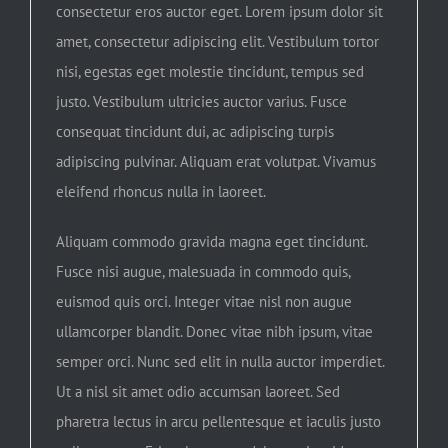
consectetur eros auctor eget. Lorem ipsum dolor sit
amet, consectetur adipiscing elit. Vestibulum tortor
nisi, egestas eget molestie tincidunt, tempus sed
justo. Vestibulum ultricies auctor varius. Fusce
consequat tincidunt dui, ac adipiscing turpis
adipiscing pulvinar. Aliquam erat volutpat. Vivamus
eleifend rhoncus nulla in laoreet.
Aliquam commodo gravida magna eget tincidunt.
Fusce nisi augue, malesuada in commodo quis,
euismod quis orci. Integer vitae nisl non augue
ullamcorper blandit. Donec vitae nibh ipsum, vitae
semper orci. Nunc sed elit in nulla auctor imperdiet.
Ut a nisl sit amet odio accumsan laoreet. Sed
pharetra lectus in arcu pellentesque et iaculis justo