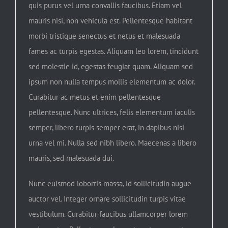
quis purus vel urna convallis faucibus. Etiam vel
mauris nisi, non vehicula est. Pellentesque habitant
morbi tristique senectus et netus et malesuada
fames ac turpis egestas. Aliquam leo lorem, tincidunt
sed molestie id, egestas feugiat quam. Aliquam sed
ipsum non nulla tempus mollis elementum ac dolor.
Curabitur ac metus et enim pellentesque
pellentesque. Nunc ultrices, felis elementum iaculis
semper, libero turpis semper erat, in dapibus nisi
urna vel mi. Nulla sed nibh libero. Maecenas a libero
mauris, sed malesuada dui.
Nunc euismod lobortis massa, id sollicitudin augue
auctor vel. Integer ornare sollicitudin turpis vitae
vestibulum. Curabitur faucibus ullamcorper lorem