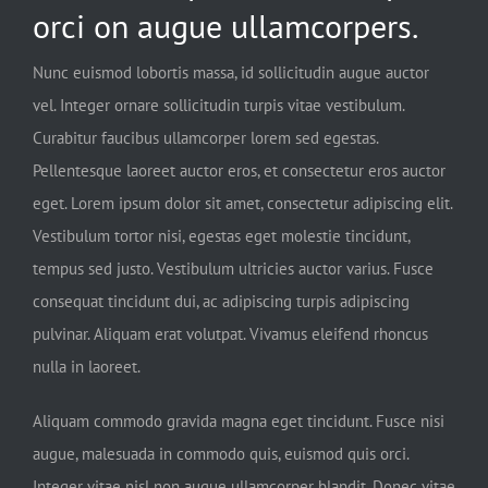
orci on augue ullamcorpers.
Nunc euismod lobortis massa, id sollicitudin augue auctor
vel. Integer ornare sollicitudin turpis vitae vestibulum.
Curabitur faucibus ullamcorper lorem sed egestas.
Pellentesque laoreet auctor eros, et consectetur eros auctor
eget. Lorem ipsum dolor sit amet, consectetur adipiscing elit.
Vestibulum tortor nisi, egestas eget molestie tincidunt,
tempus sed justo. Vestibulum ultricies auctor varius. Fusce
consequat tincidunt dui, ac adipiscing turpis adipiscing
pulvinar. Aliquam erat volutpat. Vivamus eleifend rhoncus
nulla in laoreet.
Aliquam commodo gravida magna eget tincidunt. Fusce nisi
augue, malesuada in commodo quis, euismod quis orci.
Integer vitae nisl non augue ullamcorper blandit. Donec vitae