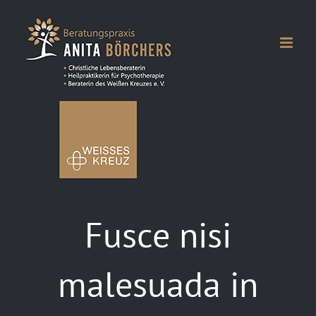
Zum
Inhalt
springen
Fusce nisi
malesuada in