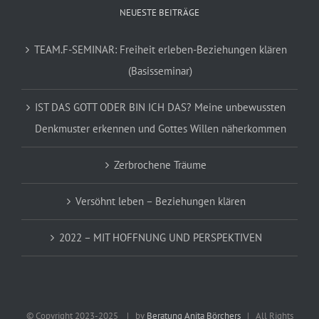
NEUESTE BEITRÄGE
TEAM.F-SEMINAR: Freiheit erleben-Beziehungen klären
(Basisseminar)
IST DAS GOTT ODER BIN ICH DAS? Meine unbewussten
Denkmuster erkennen und Gottes Willen näherkommen
Zerbrochene Träume
Versöhnt leben – Beziehungen klären
2022 – MIT HOFFNUNG UND PERSPEKTIVEN
© Copyright 2023-2025
| by
Beratung Anita Börchers
| All Rights