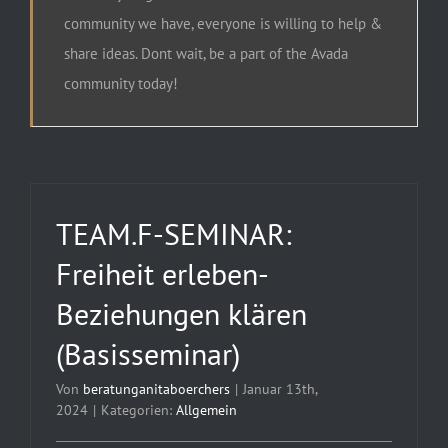
community we have, everyone is willing to help &
share ideas. Dont wait, be a part of the Avada
community today!
TEAM.F-SEMINAR:
Freiheit erleben-
Beziehungen klären
(Basisseminar)
Von
beratunganitaboerchers
|
Januar 13th,
2024
|
Kategorien:
Allgemein