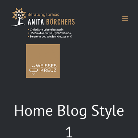
Zum
Inhalt
springen
Home Blog Style
1