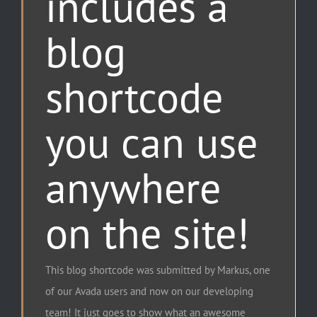
includes a
blog
shortcode
you can use
anywhere
on the site!
This blog shortcode was submitted by Markus, one
of our Avada users and now on our developing
team! It just goes to show what an awesome