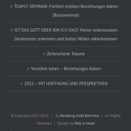
TEAM.F-SEMINAR: Freiheit erleben-Beziehungen klären
(Basisseminar)
IST DAS GOTT ODER BIN ICH DAS? Meine unbewussten
Denkmuster erkennen und Gottes Willen näherkommen
Zerbrochene Träume
Versöhnt leben – Beziehungen klären
2022 – MIT HOFFNUNG UND PERSPEKTIVEN
© Copyright 2023-2025
| by
Beratung Anita Börchers
| All Rights
Reserved | Design by
Web-a-Head