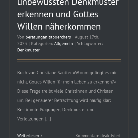
unbewussten Denkmuster
erkennen und Gottes
Willen näherkommen
Von
beratunganitaboerchers
|
August 17th,
2023
|
Kategorien:
Allgemein
|
Schlagwörter:
Denkmuster
Buch von Christiane Sautter »Warum gelingt es mir
nicht, Gottes Willen für mein Leben zu erkennen?«
Diese Frage treibt viele Christinnen und Christen
um. Bei genauerer Betrachtung wird häufig klar:
Bestimmte Prägungen, Denkmuster und
Verletzungen [...]
für
Weiterlesen
Kommentare deaktiviert