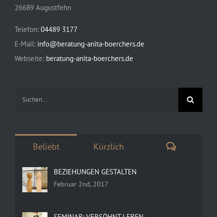
26689 Augustfehn
Telefon:
04489 3177
E-Mail:
info@beratung-anita-boerchers.de
Webseite:
beratung-anita-boerchers.de
Suche
nach:
Kommenta
Beliebt
Kürzlich
BEZIEHUNGEN GESTALTEN
Februar 2nd, 2017
SEMINAR: VERSÖHNT LEBEN –