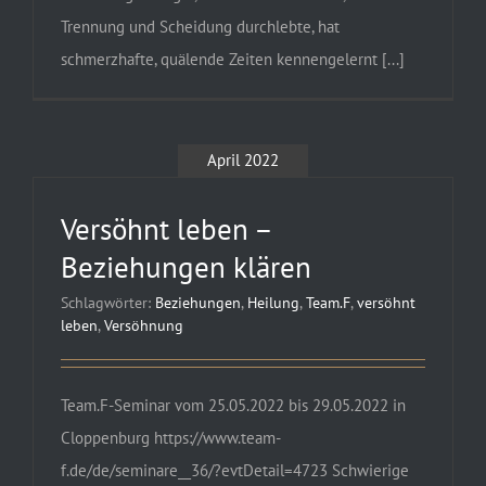
Trennung und Scheidung durchlebte, hat
schmerzhafte, quälende Zeiten kennengelernt [...]
April 2022
Versöhnt leben –
Beziehungen klären
Schlagwörter:
Beziehungen
,
Heilung
,
Team.F
,
versöhnt
leben
,
Versöhnung
Team.F-Seminar vom 25.05.2022 bis 29.05.2022 in
Cloppenburg https://www.team-
f.de/de/seminare__36/?evtDetail=4723 Schwierige